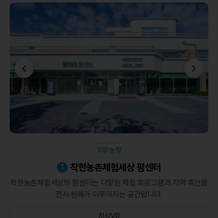
2026. 04. 16
예당호 전망대 정기 휴무일 변경 안내
2026. 03. 04
치유농장
치유농장
치유농장
치유농장
치유농장
치유농장
치유정원
치유정원
치유정원
주차장
주차장
착한농촌체험세상 작물경작지​
착한농촌체험세상 지원센터
착한농촌체험세상 팜센터
예당호 전망대
어린이놀이터
들풀힐링원
숙박시설
생태연못
허브원
주차장
주차장
4
2
1
9
6
8
3
5
10
11
7
착한농촌체험세상의 팜센터는 다양한 체험 프로그램과 지역 특산물
자연 속에서 하루를 보내고 싶은 분들을 위한 시설로 편하게 머무를
안전하고 창의적인 공간에서 신나게 뛰어놀 수 있는 어린이 놀이터!
들풀로 구성된 공간으로, 힐링 산책로가 마련되어 있습니다. 피로를
향긋한 허브향이 가득한 정원에서 자연 치유를 느끼고 다양한 허브
탁 트인 예당호를 한눈에 조망할 수 있는 전망 포인트입니다. 사진
넉한 주차 공간을 갖춘 주차장으로, 방문객들이 편리하게 차량을
넉한 주차 공간을 갖춘 주차장으로, 방문객들이 편리하게 차량을
농부가 되어보는 체험, 직접 키우는 기쁨! 작물을 심고 가꾸며
여름철 시원한 물놀이 공간으로도 활용되어 아이들에게 인기
방문객의 편의를 위한 안내와 운영을 맡고 있는 종합 지원
생명의 소중함을 배우는 경작 체험장이 마련되어 있습니다.
명소로도 유명한 이곳에서 아름다운 석양과 자연의 절경을
내려놓고 조용히 마음을 가다듬는 시간을 보내보세요.
식물을 보고 체험할 수 있는 힐링 공간입니다.
아이들의 몸과 마음을 건강하게 키워줍니다.
주차하실 수 있도록 마련되어 있습니다.
주차하실 수 있도록 마련되어 있습니다.
전시·판매가 이루어지는 공간입니다.
수 있는 공간입니다.
공간입니다.
만점입니다.
아이들에게는 최고의 자연 학습장입니다.
감상하며 소중한 추억을 만들어보세요.
지상VR
지상VR
지상VR
지상VR
지상VR
지상VR
지상VR
지상VR
지상VR